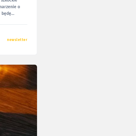
marzenie o
i będę
newsletter