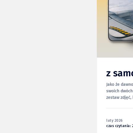
z sam
Jako że dawno
swoich dwóch
zestaw zdjęć, 
luty 2026
czas czytania: 