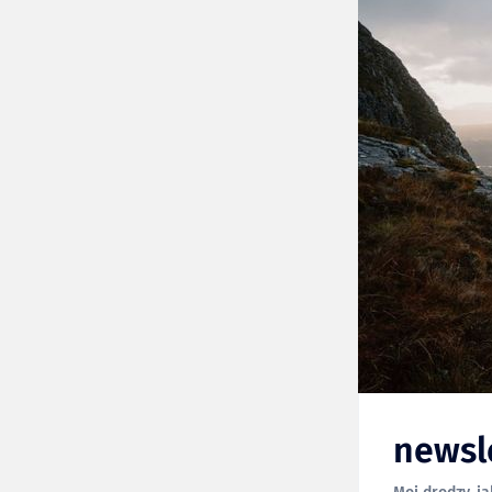
newsl