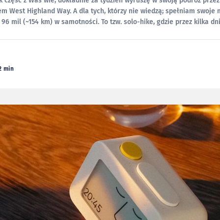
em West Highland Way. A dla tych, którzy nie wiedzą; spełniam swoje 
 96 mil (~154 km) w samotności. To tzw. solo-hike, gdzie przez kilka dn
prawdopodobnie
2 min