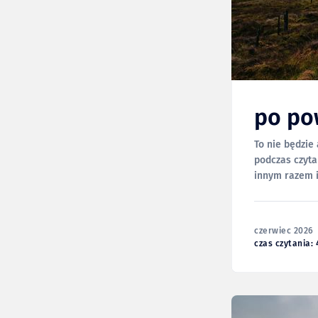
po po
To nie będzie
podczas czyta
innym razem i
aspektów tej w
czerwiec 2026
czas czytania: 