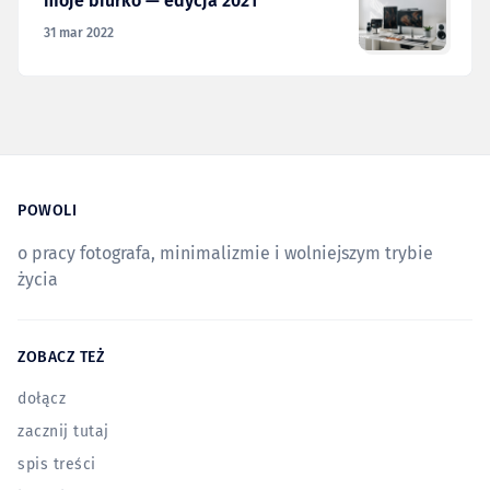
moje biurko — edycja 2021
31 mar 2022
POWOLI
o pracy fotografa, minimalizmie i wolniejszym trybie
życia
ZOBACZ TEŻ
dołącz
zacznij tutaj
spis treści