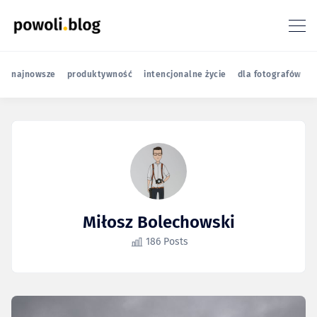
najnowsze
produktywność
intencjonalne życie
dla fotografów
r
Miłosz Bolechowski
186 Posts