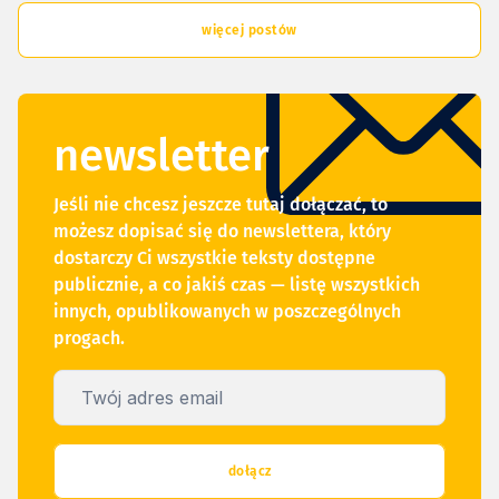
więcej postów
newsletter
Jeśli nie chcesz jeszcze tutaj dołączać, to
możesz dopisać się do newslettera, który
dostarczy Ci wszystkie teksty dostępne
publicznie, a co jakiś czas — listę wszystkich
innych, opublikowanych w poszczególnych
progach.
Twój adres email
dołącz