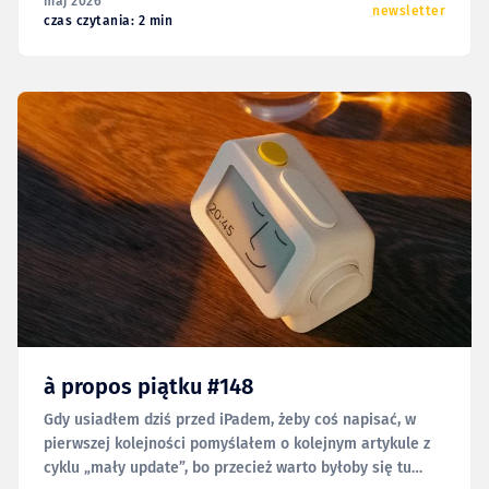
maj 2026
newsletter
czas czytania: 2 min
à propos piątku #148
Gdy usiadłem dziś przed iPadem, żeby coś napisać, w
pierwszej kolejności pomyślałem o kolejnym artykule z
cyklu „mały update”, bo przecież warto byłoby się tu