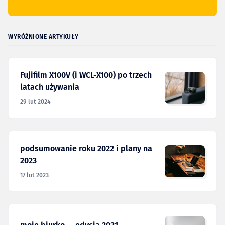
WYRÓŻNIONE ARTYKUŁY
Fujifilm X100V (i WCL-X100) po trzech
latach używania
29 lut 2024
podsumowanie roku 2022 i plany na
2023
17 lut 2023