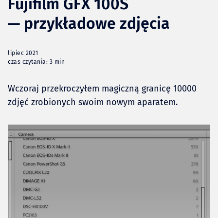
Fujifilm GFX 100S
— przykładowe zdjęcia
lipiec 2021
czas czytania: 3 min
Wczoraj przekroczyłem magiczną granicę 10000
zdjęć zrobionych swoim nowym aparatem.