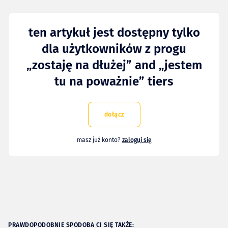
ten artykuł jest dostępny tylko
dla użytkowników z progu
„zostaję na dłużej” and „jestem
tu na poważnie” tiers
dołącz
masz już konto?
zaloguj się
PRAWDOPODOBNIE SPODOBA CI SIĘ TAKŻE: