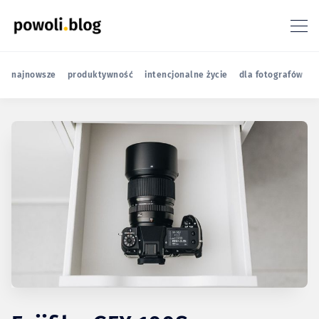
najnowsze
produktywność
intencjonalne życie
dla fotografów
r