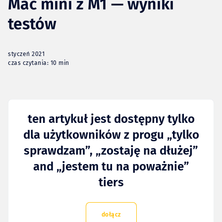
Mac mini z M1 — wyniki
testów
styczeń 2021
czas czytania: 10 min
ten artykuł jest dostępny tylko
dla użytkowników z progu „tylko
sprawdzam”, „zostaję na dłużej”
and „jestem tu na poważnie”
tiers
dołącz