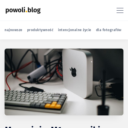
najnowsze
produktywność
intencjonalne życie
dla fotografów
r