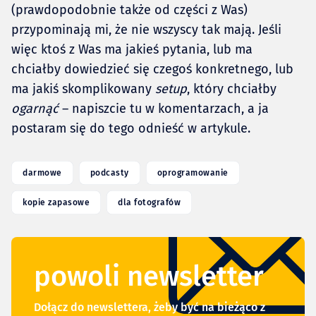
(prawdopodobnie także od części z Was)
przypominają mi, że nie wszyscy tak mają. Jeśli
więc ktoś z Was ma jakieś pytania, lub ma
chciałby dowiedzieć się czegoś konkretnego, lub
ma jakiś skomplikowany
setup
, który chciałby
ogarnąć
– napiszcie tu w komentarzach, a ja
postaram się do tego odnieść w artykule.
darmowe
podcasty
oprogramowanie
kopie zapasowe
dla fotografów
powoli newsletter
Dołącz do newslettera, żeby być na bieżąco z