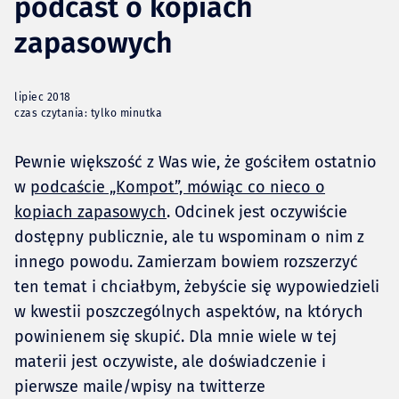
podcast o kopiach
zapasowych
lipiec 2018
czas czytania: tylko minutka
Pewnie większość z Was wie, że gościłem ostatnio
w
podcaście „Kompot”, mówiąc co nieco o
kopiach zapasowych
. Odcinek jest oczywiście
dostępny publicznie, ale tu wspominam o nim z
innego powodu. Zamierzam bowiem rozszerzyć
ten temat i chciałbym, żebyście się wypowiedzieli
w kwestii poszczególnych aspektów, na których
powinienem się skupić. Dla mnie wiele w tej
materii jest oczywiste, ale doświadczenie i
pierwsze maile/wpisy na twitterze