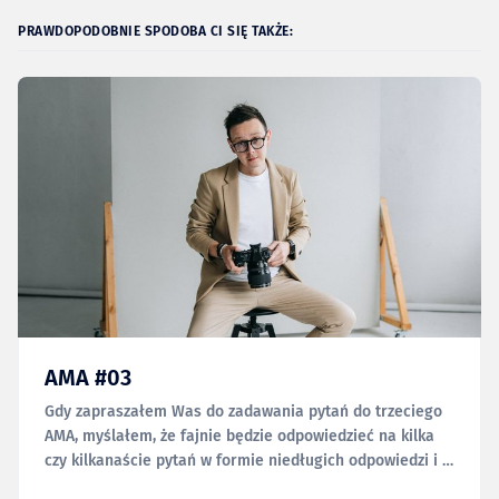
PRAWDOPODOBNIE SPODOBA CI SIĘ TAKŻE:
AMA #03
Gdy zapraszałem Was do zadawania pytań do trzeciego
AMA, myślałem, że fajnie będzie odpowiedzieć na kilka
czy kilkanaście pytań w formie niedługich odpowiedzi i w
ten sposób nieco się rozgrzać i rozruszać przed