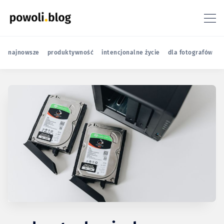
najnowsze
produktywność
intencjonalne życie
dla fotografów
r