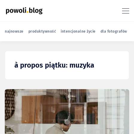
najnowsze
produktywność
intencjonalne życie
dla fotografów
r
à propos piątku: muzyka