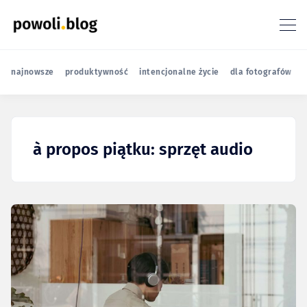
najnowsze
produktywność
intencjonalne życie
dla fotografów
r
à propos piątku: sprzęt audio