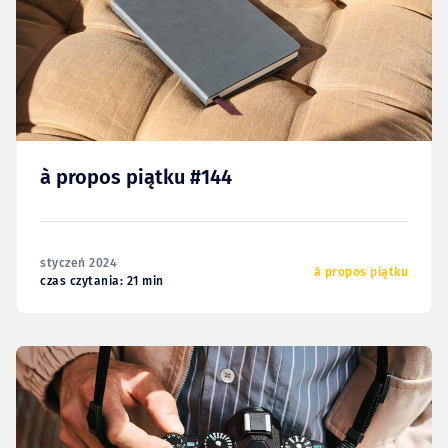
à propos piątku #144
styczeń 2024
à propos piątku
czas czytania: 21 min