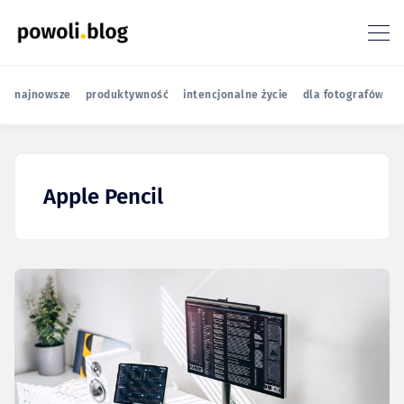
najnowsze
produktywność
intencjonalne życie
dla fotografów
r
Apple Pencil