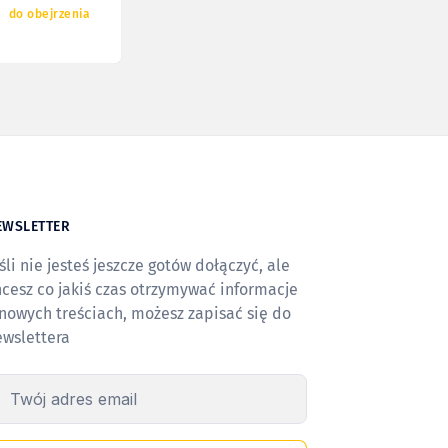
do obejrzenia
EWSLETTER
śli nie jesteś jeszcze gotów dołączyć, ale
cesz co jakiś czas otrzymywać informacje
nowych treściach, możesz zapisać się do
ewslettera
wój adres email