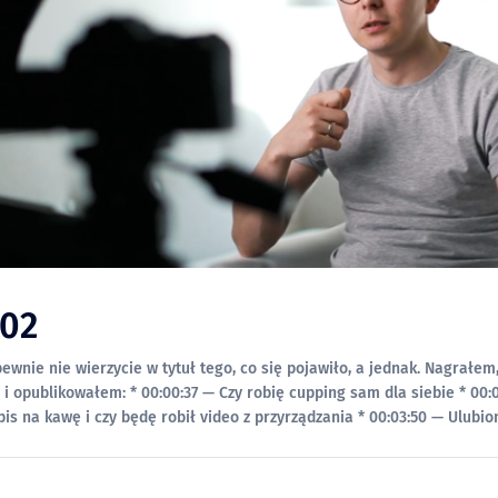
02
ewnie nie wierzycie w tytuł tego, co się pojawiło, a jednak. Nagrałem
 — Czy robię cupping sam dla siebie * 00:01:35 — Mój
kawę i czy będę robił video z przyrządzania * 00:03:50 — Ulubiony przepis na
ny obiad