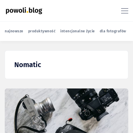
najnowsze
produktywność
intencjonalne życie
dla fotografów
r
Nomatic