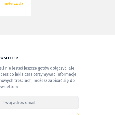
motoryzacja
EWSLETTER
śli nie jesteś jeszcze gotów dołączyć, ale
cesz co jakiś czas otrzymywać informacje
nowych treściach, możesz zapisać się do
ewslettera
wój adres email