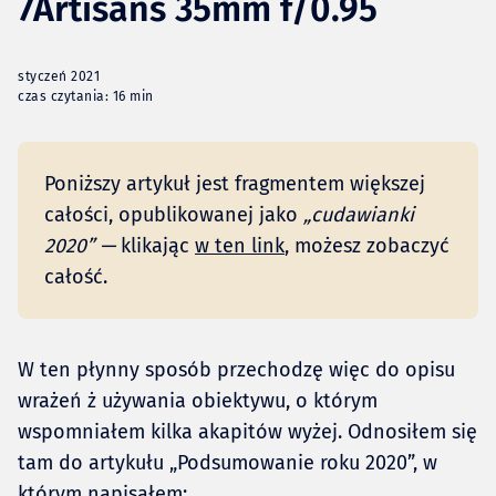
7Artisans 35mm f/0.95
styczeń 2021
czas czytania: 16 min
Poniższy artykuł jest fragmentem większej
całości, opublikowanej jako
„cudawianki 
2020” — 
klikając
w ten link
, możesz zobaczyć
całość.
W ten płynny sposób przechodzę więc do opisu
wrażeń ż używania obiektywu, o którym
wspomniałem kilka akapitów wyżej. Odnosiłem się
tam do artykułu „Podsumowanie roku 2020”, w
którym napisałem: