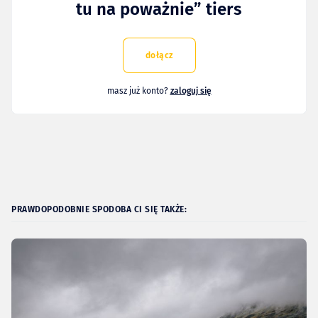
tu na poważnie” tiers
dołącz
masz już konto?
zaloguj się
PRAWDOPODOBNIE SPODOBA CI SIĘ TAKŻE: