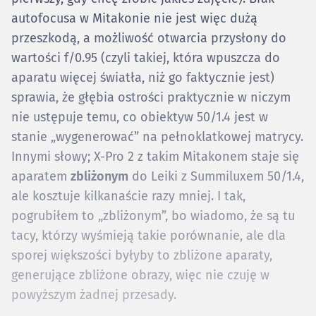
autofocusa w Mitakonie nie jest więc dużą
przeszkodą, a możliwość otwarcia przysłony do
wartości f/0.95 (czyli takiej, która wpuszcza do
aparatu więcej światła, niż go faktycznie jest)
sprawia, że głębia ostrości praktycznie w niczym
nie ustępuje temu, co obiektyw 50/1.4 jest w
stanie „wygenerować” na pełnoklatkowej matrycy.
Innymi słowy; X-Pro 2 z takim Mitakonem staje się
aparatem
zbliżonym
do Leiki z Summiluxem 50/1.4,
ale kosztuje kilkanaście razy mniej. I tak,
pogrubiłem to „zbliżonym”, bo wiadomo, że są tu
tacy, którzy wyśmieją takie porównanie, ale dla
sporej większości byłyby to zbliżone aparaty,
generujące zbliżone obrazy, więc nie czuję w
powyższym żadnej przesady.