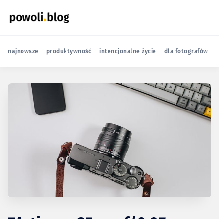
najnowsze
produktywność
intencjonalne życie
dla fotografów
r