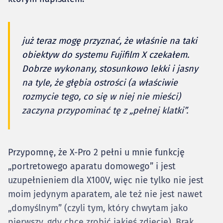
już teraz mogę przyznać, że właśnie na taki
obiektyw do systemu Fujifilm X czekałem.
Dobrze wykonany, stosunkowo lekki i jasny
na tyle, że głębia ostrości (a właściwie
rozmycie tego, co się w niej nie mieści)
zaczyna przypominać tę z „pełnej klatki”.
Przypomnę, że X-Pro 2 pełni u mnie funkcję
„portretowego aparatu domowego” i jest
uzupełnieniem dla X100V, więc nie tylko nie jest
moim jedynym aparatem, ale też nie jest nawet
„domyślnym” (czyli tym, który chwytam jako
pierwszy, gdy chcę zrobić jakieś zdjęcie). Brak