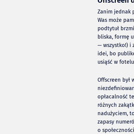
Offscreen 
Zanim jednak p
Was może pami
podtytuł brzmi
bliska, formę 
— wszystko!) 
idei, bo publi
usiąść w fotel
Offscreen był 
niezdefiniowa
opłacalność te
różnych zakątk
nadużyciem, to
zapasy numeró
o społeczności