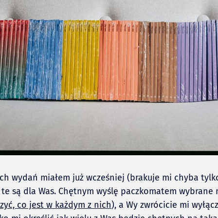
ch wydań miałem już wcześniej (brakuje mi chyba tylk
c te są dla Was. Chętnym wyślę paczkomatem wybrane 
yć, co jest w każdym z nich
), a Wy zwrócicie mi wyłąc