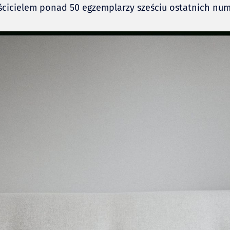
ścicielem ponad 50 egzemplarzy sześciu ostatnich nu