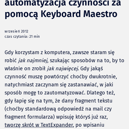
automatyzacja czynności za
pomocą Keyboard Maestro
wrzesień 2012
czas czytania: 21 min
Gdy korzystam z komputera, zawsze staram się
robić
jak najmniej
, szukając sposobów na to, by to
właśnie on zrobił
jak najwięcej
. Gdy jakąś
czynność muszę powtórzyć choćby dwukrotnie,
natychmiast zaczynam się zastanawiać, w jaki
sposób mogę to zautomatyzować. Dlatego też,
gdy łapię się na tym, że dany fragment tekstu
(choćby standardową odpowiedź na mail czy
fragment formularza) wpisuję któryś już raz,
tworzę skrót w TextExpander
, po wpisaniu