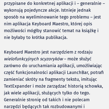
przypisane do konkretnej aplikacji i – generalnie –
wykonują pojedyncze akcje. Istnieje jednak
sposób na wyeliminowanie tego problemu – jest
nim aplikacja Keyboard Maestro, której opis
możliwości mógłby stanowić temat na książkę i
nie byłaby to krótka publikacja.
Keyboard Maestro jest narzędziem z rodzaju
wielofunkcyjnych scyzoryków
– może służyć
zarówno do uruchamiania aplikacji, umożliwiając
część funkcjonalności aplikacji LaunchBar, potrafi
zamieniać skróty na fragmenty tekstu, imitując
TextExpander i może zarządzać historią schowka,
jak wiele aplikacji, służących tylko do tego.
Generalnie stronię od takich i nie polecam
narzędzi będących tak rozbudowanymi i