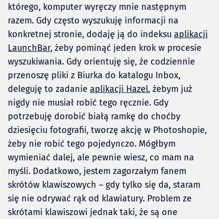
którego, komputer wyręczy mnie następnym
razem. Gdy często wyszukuję informacji na
konkretnej stronie, dodaję ją do indeksu
aplikacji
LaunchBar
, żeby pominąć jeden krok w procesie
wyszukiwania. Gdy orientuję się, że codziennie
przenoszę pliki z Biurka do katalogu Inbox,
deleguję to zadanie
aplikacji Hazel
, żebym już
nigdy nie musiał robić tego ręcznie. Gdy
potrzebuję dorobić białą ramkę do choćby
dziesięciu fotografii, tworzę akcję w Photoshopie,
żeby nie robić tego pojedynczo. Mógłbym
wymieniać dalej, ale pewnie wiesz, co mam na
myśli. Dodatkowo, jestem zagorzałym fanem
skrótów klawiszowych – gdy tylko się da, staram
się nie odrywać rąk od klawiatury. Problem ze
skrótami klawiszowi jednak taki, że są one