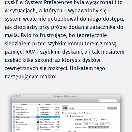
dyski’ w System Preferences była wyłączona) i to
w sytuacjach, w których – wydawałoby się –
system wcale nie potrzebował do niego dostępu,
jak chociażby przy próbie dodania załącznika do
maila. Było to frustrujące, bo teoretycznie
siedziałem przed szybkim komputerem z masą
pamięci RAM i szybkimi dyskami, a i tak musiałem
czekać kilka sekund, aż któryś z dysków
zewnętrznych się rozkręci. Unikałem tego
następującym makro: