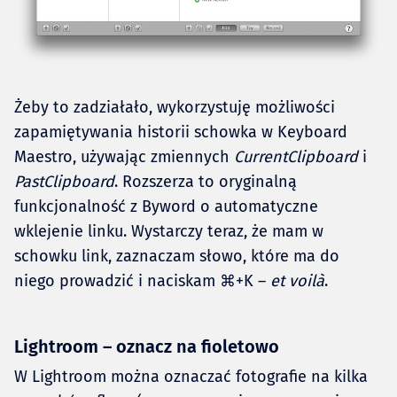
Żeby to zadziałało, wykorzystuję możliwości
zapamiętywania historii schowka w Keyboard
Maestro, używając zmiennych
CurrentClipboard
i
PastClipboard
. Rozszerza to oryginalną
funkcjonalność z Byword o automatyczne
wklejenie linku. Wystarczy teraz, że mam w
schowku link, zaznaczam słowo, które ma do
niego prowadzić i naciskam ⌘+K –
et voilà
.
Lightroom – oznacz na fioletowo
W Lightroom można oznaczać fotografie na kilka