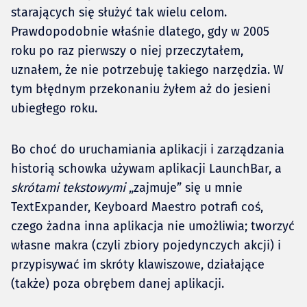
starających się służyć tak wielu celom.
Prawdopodobnie właśnie dlatego, gdy w 2005
roku po raz pierwszy o niej przeczytałem,
uznałem, że nie potrzebuję takiego narzędzia. W
tym błędnym przekonaniu żyłem aż do jesieni
ubiegłego roku.
Bo choć do uruchamiania aplikacji i zarządzania
historią schowka używam aplikacji LaunchBar, a
skrótami tekstowymi
„zajmuje” się u mnie
TextExpander, Keyboard Maestro potrafi coś,
czego żadna inna aplikacja nie umożliwia; tworzyć
własne makra (czyli zbiory pojedynczych akcji) i
przypisywać im skróty klawiszowe, działające
(także) poza obrębem danej aplikacji.