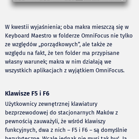
W kwestii wyjaśnienia; oba makra mieszczą się w
Keyboard Maestro w folderze OmniFocus nie tylko
ze względów „porządkowych”, ale także ze
względu na fakt, że ten folder ma przypisane
własny warunek; makra w nim działają we
wszystkich aplikacjach z wyjątkiem OmniFocus.
Klawisze F5 i F6
Użytkownicy zewnętrznej klawiatury
bezprzewodowej do stacjonarnych Maków z
pewnością zauważyli, że wśród klawiszy
funkcyjnych, dwa z nich – F5 i F6 – są domyślnie
bezużyteczne. Wcale jednak nie musi tak być. Ja