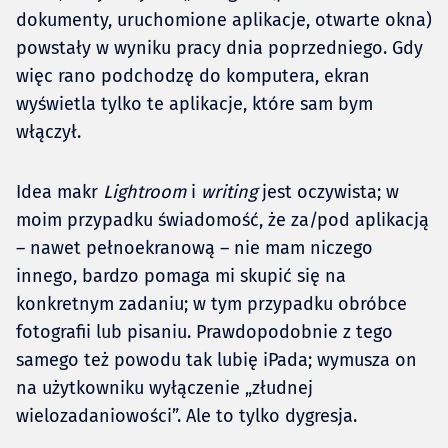
dokumenty, uruchomione aplikacje, otwarte okna)
powstały w wyniku pracy dnia poprzedniego. Gdy
więc rano podchodzę do komputera, ekran
wyświetla tylko te aplikacje, które sam bym
włączył.
Idea makr
Lightroom
i
writing
jest oczywista; w
moim przypadku świadomość, że za/pod aplikacją
– nawet pełnoekranową – nie mam niczego
innego, bardzo pomaga mi skupić się na
konkretnym zadaniu; w tym przypadku obróbce
fotografii lub pisaniu. Prawdopodobnie z tego
samego też powodu tak lubię iPada; wymusza on
na użytkowniku wyłączenie „złudnej
wielozadaniowości”. Ale to tylko dygresja.