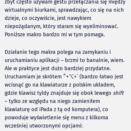
zbyt często używam gestu przełączania się między
wirtualnymi biurkami, sprawdzając, co się na nich
dzieje, co oczywiście, jest nawykiem
niepożądanym, który staram się wyeliminować.
Poniższe makro bardzo mi w tym pomaga.
Działanie tego makra polega na zamykaniu i
uruchamianiu aplikacji – brzmi to banalnie, wiem.
Ale w praktyce jest dużo bardziej przydatne.
Uruchamiam je skrótem ^+⌥+` (bardzo łatwo jest
wcisnąć go na klawiaturze z polskim układem,
gdzie klawisz tyldy znajduje się obok lewego
shift
– tylko ze względu na niego zamieniłem
klawiaturę od iPada z tą od komputera), co
powoduje wyświetlenie się menu z kilkoma
wcześniej utworzonymi opcjami: