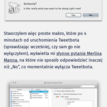
Stworzyłem więc proste makro, które po 4
minutach od uruchomienia Tweetbota
(sprawdzając wcześniej, czy sam go nie
wyłączyłem), wyświetla mi
słynne pytanie Merlina
Manna
, na które nie sposób odpowiedzieć inaczej
niż „No”, co momentalnie wyłącza Tweetbota.