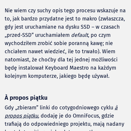
Nie wiem czy suchy opis tego procesu wskazuje na
to, jak bardzo przydatne jest to makro (zwłaszcza,
gdy jest uruchamiane na dysku SSD – w czasach
„przed-SSD” uruchamiałem
default
, po czym
wychodziłem zrobić sobie poranną kawę; nie
chciałem nawet wiedzieć, ile to trwało). Wiem
natomiast, że choćby dla tej jednej możliwości
będę instalował Keyboard Maestro na każdym
kolejnym komputerze, jakiego będę używał.
À propos piątku
Gdy „zbieram” linki do cotygodniowego cyklu
à
propos piątku
, dodaję je do OmniFocus, gdzie
trafiają do odpowiedniego projektu, mają nadany