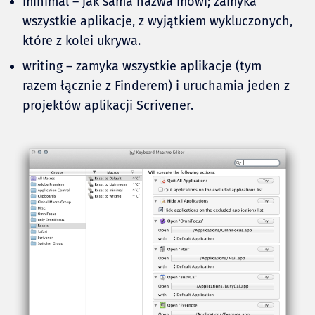
minimal – jak sama nazwa mówi; zamyka
wszystkie aplikacje, z wyjątkiem wykluczonych,
które z kolei ukrywa.
writing – zamyka wszystkie aplikacje (tym
razem łącznie z Finderem) i uruchamia jeden z
projektów aplikacji Scrivener.