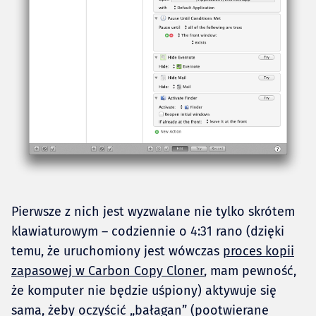
Pierwsze z nich jest wyzwalane nie tylko skrótem
klawiaturowym – codziennie o 4:31 rano (dzięki
temu, że uruchomiony jest wówczas
proces kopii
zapasowej w Carbon Copy Cloner
, mam pewność,
że komputer nie będzie uśpiony) aktywuje się
sama, żeby oczyścić „bałagan” (pootwierane