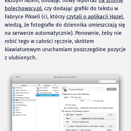
każdym razem, dodając nowy reportaż
na stronie
bolechowscy.pl
, czy dodając grafiki do tekstu w
Fabryce Pikseli (ci, którzy
czytali o aplikacji Hazel
,
wiedzą, że fotografie do dziennika umieszczają się
na serwerze automatycznie). Ponownie, żeby nie
robić tego w całości ręcznie, skrótem
klawiaturowym uruchamiam poszczególne pozycje
z ulubionych.