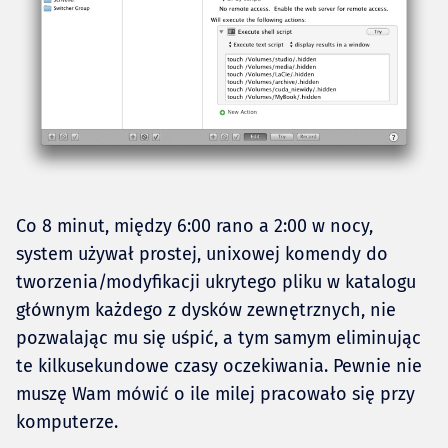
Co 8 minut, między 6:00 rano a 2:00 w nocy,
system używał prostej, unixowej komendy do
tworzenia/modyfikacji ukrytego pliku w katalogu
głównym każdego z dysków zewnętrznych, nie
pozwalając mu się uśpić, a tym samym eliminując
te kilkusekundowe czasy oczekiwania. Pewnie nie
muszę Wam mówić o ile milej pracowało się przy
komputerze.