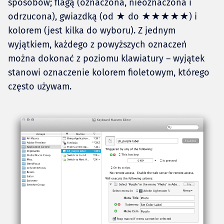
sposobów; flagą (oznaczona, nieoznaczona i
odrzucona), gwiazdką (od ★ do ★★★★★) i
kolorem (jest kilka do wyboru). Z jednym
wyjątkiem, każdego z powyższych oznaczeń
można dokonać z poziomu klawiatury – wyjątek
stanowi oznaczenie kolorem fioletowym, którego
często używam.