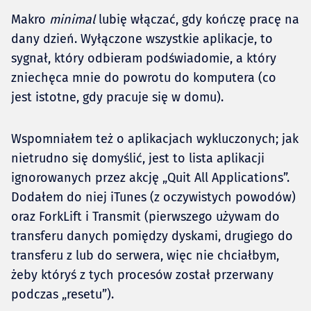
Makro
minimal
lubię włączać, gdy kończę pracę na
dany dzień. Wyłączone wszystkie aplikacje, to
sygnał, który odbieram podświadomie, a który
zniechęca mnie do powrotu do komputera (co
jest istotne, gdy pracuje się w domu).
Wspomniałem też o aplikacjach wykluczonych; jak
nietrudno się domyślić, jest to lista aplikacji
ignorowanych przez akcję „Quit All Applications”.
Dodałem do niej iTunes (z oczywistych powodów)
oraz ForkLift i Transmit (pierwszego używam do
transferu danych pomiędzy dyskami, drugiego do
transferu z lub do serwera, więc nie chciałbym,
żeby któryś z tych procesów został przerwany
podczas „resetu”).