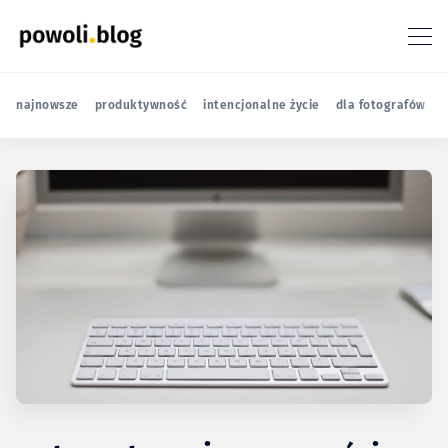
najnowsze
produktywność
intencjonalne życie
dla fotografów
r