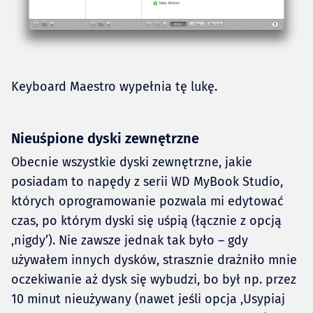
Keyboard Maestro wypełnia tę lukę.
Nieuśpione dyski zewnętrzne
Obecnie wszystkie dyski zewnętrzne, jakie
posiadam to napędy z serii WD MyBook Studio,
których oprogramowanie pozwala mi edytować
czas, po którym dyski się uśpią (łącznie z opcją
‚nigdy’). Nie zawsze jednak tak było – gdy
używałem innych dysków, strasznie drażniło mnie
oczekiwanie aż dysk się wybudzi, bo był np. przez
10 minut nieużywany (nawet jeśli opcja ‚Usypiaj