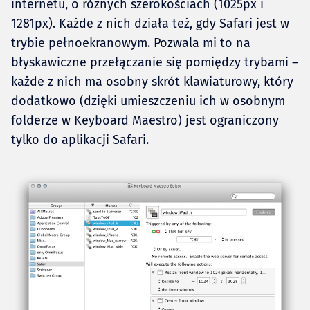
internetu, o różnych szerokościach (1025px i
1281px). Każde z nich działa też, gdy Safari jest w
trybie pełnoekranowym. Pozwala mi to na
błyskawiczne przełączanie się pomiędzy trybami –
każde z nich ma osobny skrót klawiaturowy, który
dodatkowo (dzięki umieszczeniu ich w osobnym
folderze w Keyboard Maestro) jest ograniczony
tylko do aplikacji Safari.