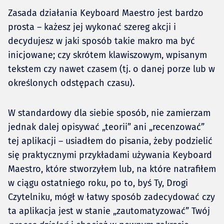
Zasada działania Keyboard Maestro jest bardzo
prosta – każesz jej wykonać szereg akcji i
decydujesz w jaki sposób takie makro ma być
inicjowane; czy skrótem klawiszowym, wpisanym
tekstem czy nawet czasem (tj. o danej porze lub w
określonych odstępach czasu).
W standardowy dla siebie sposób, nie zamierzam
jednak dalej opisywać „teorii” ani „recenzować”
tej aplikacji – usiadłem do pisania, żeby podzielić
się praktycznymi przykładami używania Keyboard
Maestro, które stworzyłem lub, na które natrafiłem
w ciągu ostatniego roku, po to, byś Ty, Drogi
Czytelniku, mógł w łatwy sposób zadecydować czy
ta aplikacja jest w stanie „zautomatyzować” Twój