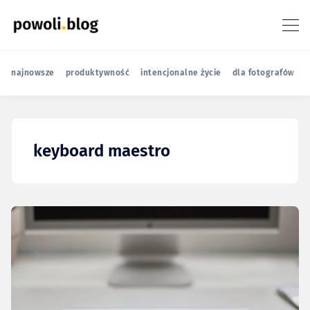
najnowsze
produktywność
intencjonalne życie
dla fotografów
r
keyboard maestro