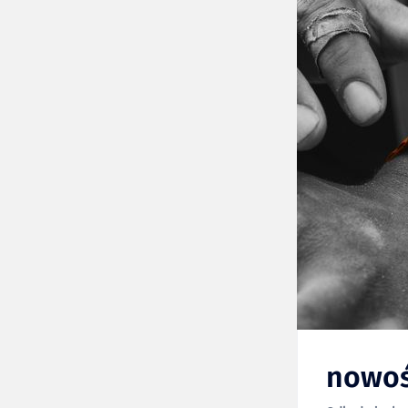
nowoś