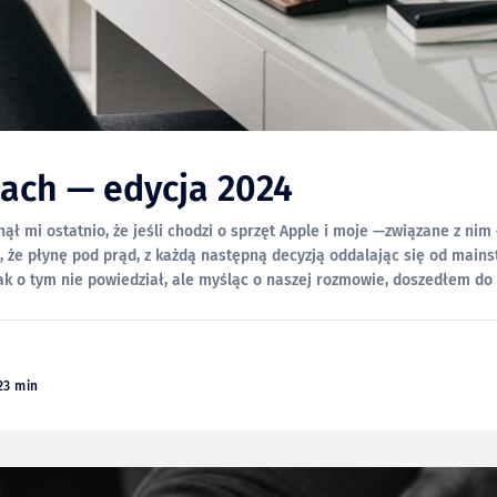
dach — edycja 2024
ął mi ostatnio, że jeśli chodzi o sprzęt Apple i moje —związane z nim
, że płynę pod prąd, z każdą następną decyzją oddalając się od main
k o tym nie powiedział, ale myśląc o naszej rozmowie, doszedłem do 
23 min