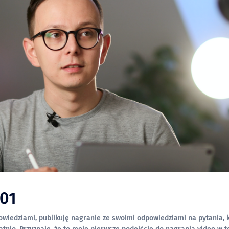
01
owiedziami, publikuję nagranie ze swoimi odpowiedziami na pytania, 