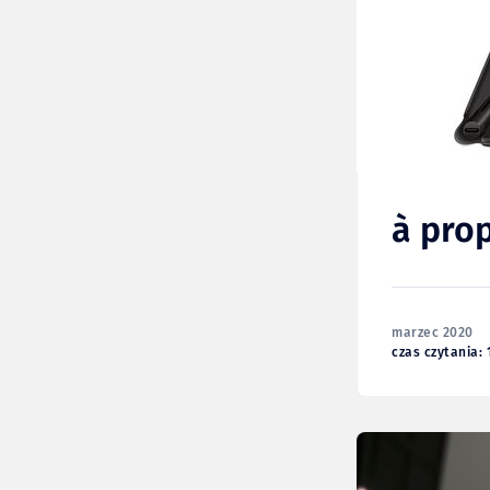
à pro
marzec 2020
czas czytania: 