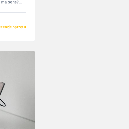
— ma sens?
ecenzje sprzętu