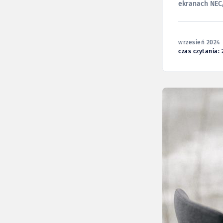
ekranach NEC,
Liczę, że w n
wrzesień 2024
czas czytania: 