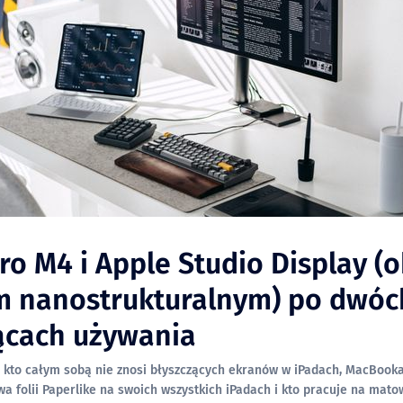
ro M4 i Apple Studio Display (
m nanostrukturalnym) po dwóc
ącach używania
, kto całym sobą nie znosi błyszczących ekranów w iPadach, MacBooka
ywa folii Paperlike na swoich wszystkich iPadach i kto pracuje na mat