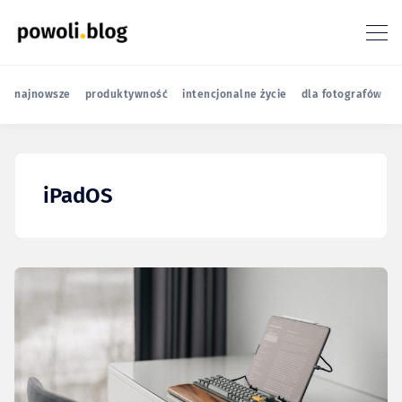
najnowsze
produktywność
intencjonalne życie
dla fotografów
r
iPadOS