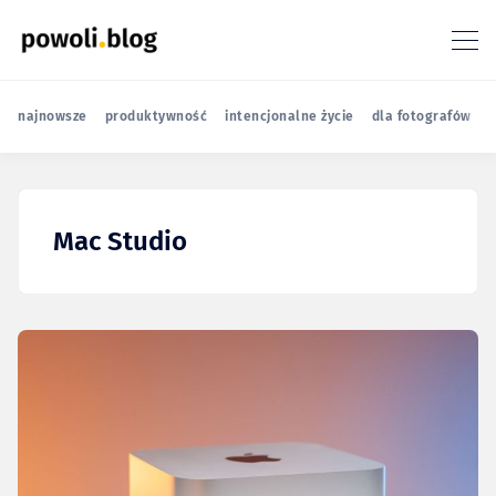
najnowsze
produktywność
intencjonalne życie
dla fotografów
r
Mac Studio