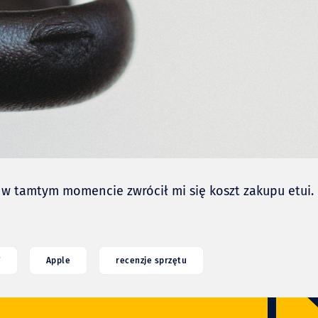
ż w tamtym momencie zwrócił mi się koszt zakupu etui.
7
Apple
recenzje sprzętu