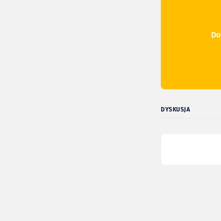
Do
DYSKUSJA