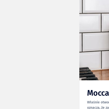
Mocca
Właśnie otwor
oznacza, że z