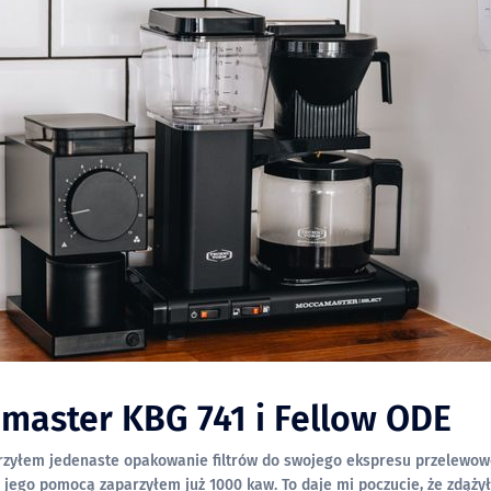
master KBG 741 i Fellow ODE
zyłem jedenaste opakowanie filtrów do swojego ekspresu przelewowe
a jego pomocą zaparzyłem już 1000 kaw. To daje mi poczucie, że zdąży