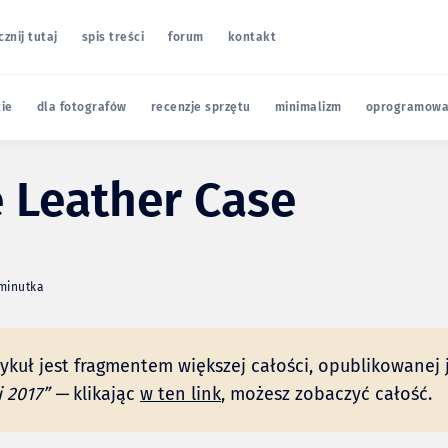
cznij tutaj
spis treści
forum
kontakt
cie
dla fotografów
recenzje sprzętu
minimalizm
oprogramowa
 Leather Case
 minutka
tykuł jest fragmentem większej całości, opublikowanej 
i 2017” —
klikając
w ten link
, możesz zobaczyć całość.