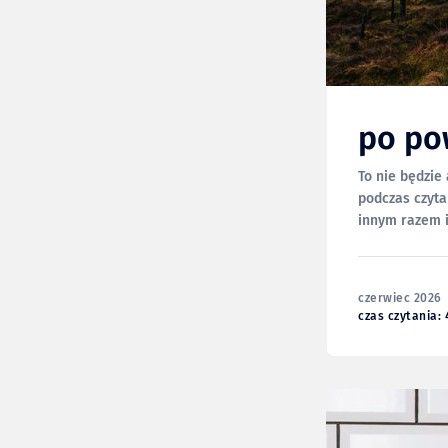
po po
To nie będzie
podczas czyta
innym razem i
aspektów tej w
czerwiec 2026
czas czytania: 