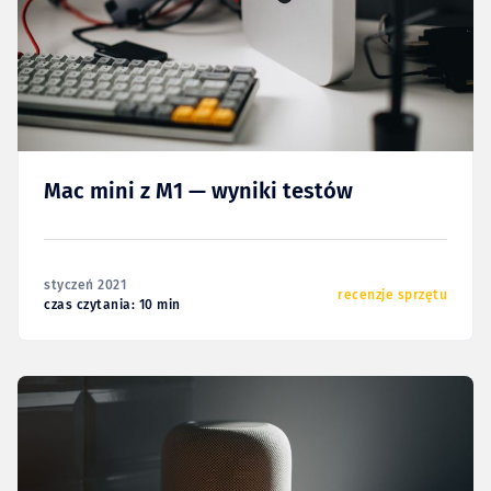
Mac mini z M1 — wyniki testów
styczeń 2021
recenzje sprzętu
czas czytania: 10 min