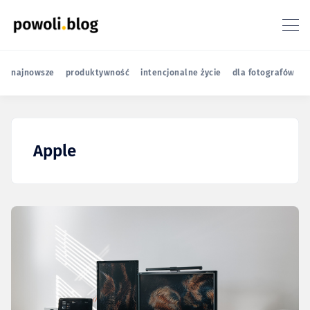
najnowsze
produktywność
intencjonalne życie
dla fotografów
r
Apple