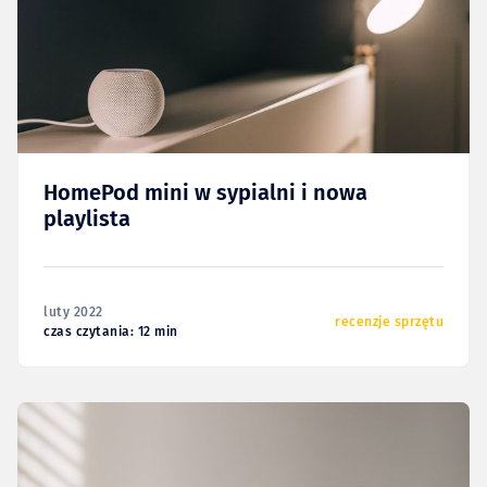
HomePod mini w sypialni i nowa
playlista
luty 2022
recenzje sprzętu
czas czytania: 12 min