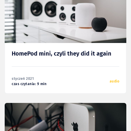
HomePod mini, czyli they did it again
styczeń 2021
audio
czas czytania: 9 min