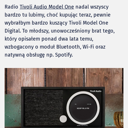
Radio
Tivoli Audio Model One
nadal wszyscy
bardzo tu lubimy, choć kupując teraz, pewnie
wybrałbym bardzo kuszący Tivoli Model One
Digital. To młodszy, unowocześniony brat tego,
który opisałem ponad dwa lata temu,
wzbogacony o moduł Bluetooth, Wi-Fi oraz
natywną obsługę np. Spotify.