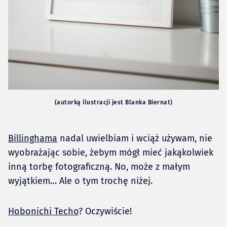
(autorką ilustracji jest Blanka Biernat)
Billinghama
nadal uwielbiam i wciąż używam, nie
wyobrażając sobie, żebym mógł mieć jakąkolwiek
inną torbę fotograficzną. No, może z małym
wyjątkiem… Ale o tym trochę niżej.
Hobonichi Techo
? Oczywiście!