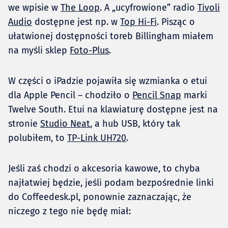
we wpisie w
The Loop
. A „ucyfrowione” radio
Tivoli
Audio
dostępne jest np. w
Top Hi-Fi
. Pisząc o
ułatwionej dostępności toreb Billingham miałem
na myśli sklep
Foto-Plus
.
W części o iPadzie pojawiła się wzmianka o etui
dla Apple Pencil – chodziło o
Pencil Snap
marki
Twelve South. Etui na klawiaturę dostępne jest na
stronie
Studio Neat
, a hub USB, który tak
polubiłem, to
TP-Link UH720
.
Jeśli zaś chodzi o akcesoria kawowe, to chyba
najłatwiej będzie, jeśli podam bezpośrednie linki
do Coffeedesk.pl, ponownie zaznaczając, że
niczego z tego nie będę miał: