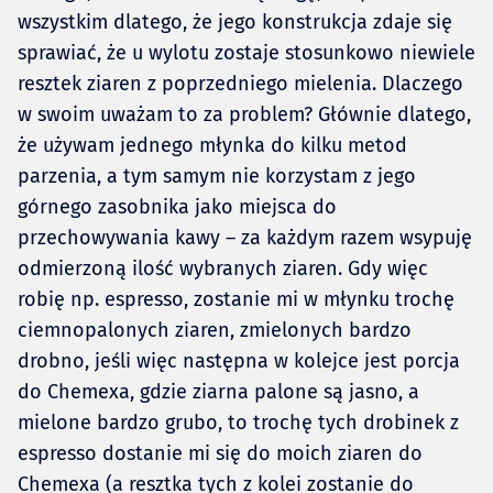
wszystkim dlatego, że jego konstrukcja zdaje się
sprawiać, że u wylotu zostaje stosunkowo niewiele
resztek ziaren z poprzedniego mielenia. Dlaczego
w swoim uważam to za problem? Głównie dlatego,
że używam jednego młynka do kilku metod
parzenia, a tym samym nie korzystam z jego
górnego zasobnika jako miejsca do
przechowywania kawy – za każdym razem wsypuję
odmierzoną ilość wybranych ziaren. Gdy więc
robię np. espresso, zostanie mi w młynku trochę
ciemnopalonych ziaren, zmielonych bardzo
drobno, jeśli więc następna w kolejce jest porcja
do Chemexa, gdzie ziarna palone są jasno, a
mielone bardzo grubo, to trochę tych drobinek z
espresso dostanie mi się do moich ziaren do
Chemexa (a resztka tych z kolei zostanie do