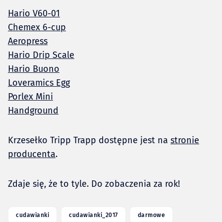
Hario V60-01
Chemex 6-cup
Aeropress
Hario Drip Scale
Hario Buono
Loveramics Egg
Porlex Mini
Handground
Krzesełko Tripp Trapp dostępne jest na
stronie
producenta
.
Zdaje się, że to tyle. Do zobaczenia za rok!
cudawianki
cudawianki_2017
darmowe