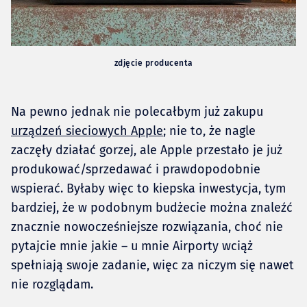
zdjęcie producenta
Na pewno jednak nie polecałbym już zakupu
urządzeń sieciowych Apple
; nie to, że nagle
zaczęły działać gorzej, ale Apple przestało je już
produkować/sprzedawać i prawdopodobnie
wspierać. Byłaby więc to kiepska inwestycja, tym
bardziej, że w podobnym budżecie można znaleźć
znacznie nowocześniejsze rozwiązania, choć nie
pytajcie mnie jakie – u mnie Airporty wciąż
spełniają swoje zadanie, więc za niczym się nawet
nie rozglądam.