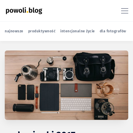
najnowsze
produktywność
intencjonalne życie
dla fotografów
r