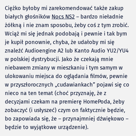
Ciężko byłoby mi zarekomendować także zakup
białych głośników
Nocs NS2
– bardzo nieładnie
żółkną i nie znam sposobu, żeby coś z tym zrobić.
Wciąż mi się jednak podobają i pewnie i tak bym
je kupił ponownie, chyba, że udałoby mi się
znaleźć Audioengine A2 lub Kanto Audio YU2/YU4
w polskiej dystrybucji. Jako że czekają mnie
niebawem zmiany w mieszkaniu i tym samym w
ulokowaniu miejsca do oglądania filmów, pewnie
w przyszłorocznych „cudawiankach” pojawi się co
nieco na ten temat (choć przyznaję, że z
decyzjami czekam na premierę HomePoda, żeby
zobaczyć (i usłyszeć) czym on faktycznie będzie,
bo zapowiada się, że – przynajmniej dźwiękowo –
będzie to wyjątkowe urządzenie).