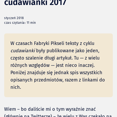
cudawianki 2017
styczeń 2018
czas czytania: 11 min
W czasach Fabryki Pikseli teksty z cyklu
cudawianki
były publikowane jako jeden,
często szalenie długi artykuł. Tu — z wielu
różnych względów — jest nieco inaczej.
Poniżej znajduje się jednak spis wszystkich
opisanych przedmiotów, razem z linkami do
nich.
Wiem – bo daliście mi o tym wyraźnie znać
(głównie na Twitterze) – że wielu z Was czekało na