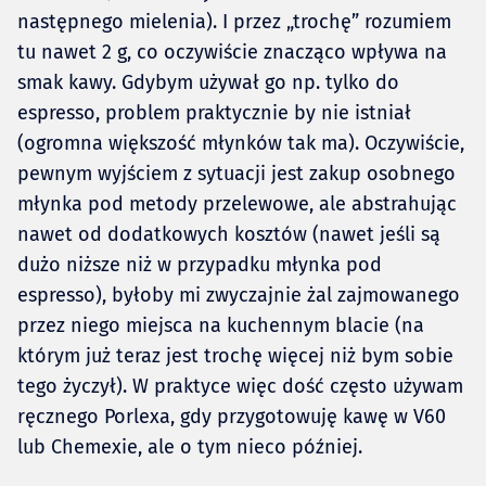
następnego mielenia). I przez „trochę” rozumiem
tu nawet 2 g, co oczywiście znacząco wpływa na
smak kawy. Gdybym używał go np. tylko do
espresso, problem praktycznie by nie istniał
(ogromna większość młynków tak ma). Oczywiście,
pewnym wyjściem z sytuacji jest zakup osobnego
młynka pod metody przelewowe, ale abstrahując
nawet od dodatkowych kosztów (nawet jeśli są
dużo niższe niż w przypadku młynka pod
espresso), byłoby mi zwyczajnie żal zajmowanego
przez niego miejsca na kuchennym blacie (na
którym już teraz jest trochę więcej niż bym sobie
tego życzył). W praktyce więc dość często używam
ręcznego Porlexa, gdy przygotowuję kawę w V60
lub Chemexie, ale o tym nieco później.