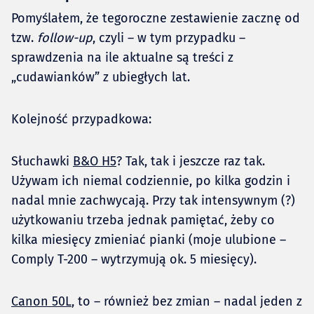
Pomyślałem, że tegoroczne zestawienie zacznę od
tzw.
follow-up
, czyli – w tym przypadku –
sprawdzenia na ile aktualne są treści z
„cudawianków” z ubiegłych lat.
Kolejność przypadkowa:
Słuchawki
B&O H5
? Tak, tak i jeszcze raz tak.
Używam ich niemal codziennie, po kilka godzin i
nadal mnie zachwycają. Przy tak intensywnym (?)
użytkowaniu trzeba jednak pamiętać, żeby co
kilka miesięcy zmieniać pianki (moje ulubione –
Comply T-200 – wytrzymują ok. 5 miesięcy).
Canon 50L
, to – również bez zmian – nadal jeden z