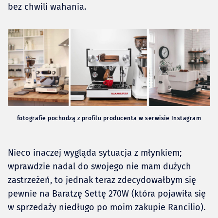
bez chwili wahania.
fotografie pochodzą z profilu producenta w serwisie Instagram
Nieco inaczej wygląda sytuacja z młynkiem;
wprawdzie nadal do swojego nie mam dużych
zastrzeżeń, to jednak teraz zdecydowałbym się
pewnie na Baratzę Settę 270W (która pojawiła się
w sprzedaży niedługo po moim zakupie Rancilio).