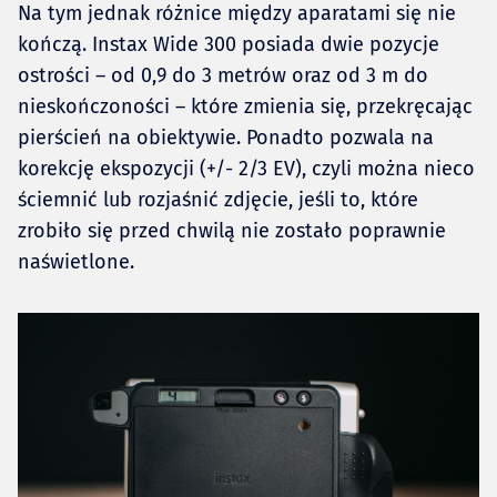
Na tym jednak różnice między aparatami się nie
kończą. Instax Wide 300 posiada dwie pozycje
ostrości – od 0,9 do 3 metrów oraz od 3 m do
nieskończoności – które zmienia się, przekręcając
pierścień na obiektywie. Ponadto pozwala na
korekcję ekspozycji (+/- 2/3 EV), czyli można nieco
ściemnić lub rozjaśnić zdjęcie, jeśli to, które
zrobiło się przed chwilą nie zostało poprawnie
naświetlone.