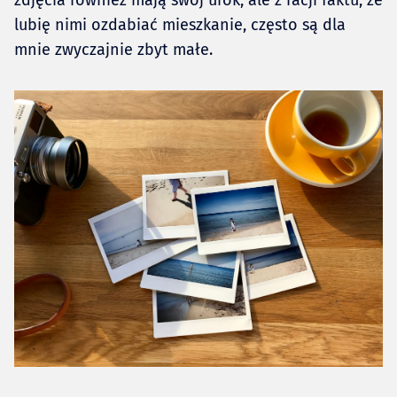
zdjęcia również mają swój urok, ale z racji faktu, że
lubię nimi ozdabiać mieszkanie, często są dla
mnie zwyczajnie zbyt małe.