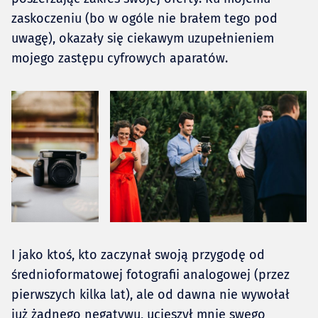
zaskoczeniu (bo w ogóle nie brałem tego pod
uwagę), okazały się ciekawym uzupełnieniem
mojego zastępu cyfrowych aparatów.
I jako ktoś, kto zaczynał swoją przygodę od
średnioformatowej fotografii analogowej (przez
pierwszych kilka lat), ale od dawna nie wywołał
już żadnego negatywu, ucieszył mnie swego