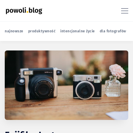
najnowsze
produktywność
intencjonalne życie
dla fotografów
r