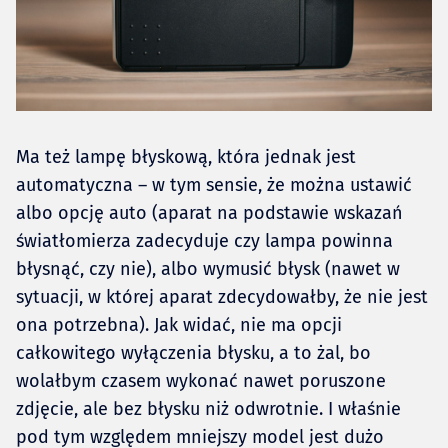
Ma też lampę błyskową, która jednak jest
automatyczna – w tym sensie, że można ustawić
albo opcję auto (aparat na podstawie wskazań
światłomierza zadecyduje czy lampa powinna
błysnąć, czy nie), albo wymusić błysk (nawet w
sytuacji, w której aparat zdecydowałby, że nie jest
ona potrzebna). Jak widać, nie ma opcji
całkowitego wyłączenia błysku, a to żal, bo
wolałbym czasem wykonać nawet poruszone
zdjęcie, ale bez błysku niż odwrotnie. I właśnie
pod tym względem mniejszy model jest dużo