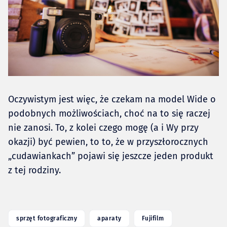
Oczywistym jest więc, że czekam na model Wide o
podobnych możliwościach, choć na to się raczej
nie zanosi. To, z kolei czego mogę (a i Wy przy
okazji) być pewien, to to, że w przyszłorocznych
„cudawiankach” pojawi się jeszcze jeden produkt
z tej rodziny.
sprzęt fotograficzny
aparaty
Fujifilm