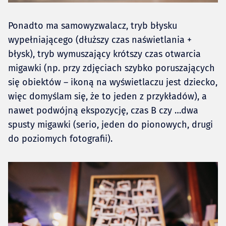
Ponadto ma samowyzwalacz, tryb błysku
wypełniającego (dłuższy czas naświetlania +
błysk), tryb wymuszający krótszy czas otwarcia
migawki (np. przy zdjęciach szybko poruszających
się obiektów – ikoną na wyświetlaczu jest dziecko,
więc domyślam się, że to jeden z przykładów), a
nawet podwójną ekspozycję, czas B czy …dwa
spusty migawki (serio, jeden do pionowych, drugi
do poziomych fotografii).