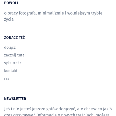
POWOLI
o pracy fotografa, minimalizmie i wolniejszym trybie
życia
ZOBACZ TEŻ
dołącz
zacznij tutaj
spis treści
kontakt
rss
NEWSLETTER
Jeśli nie jesteś jeszcze gotów dołączyć, ale chcesz co jakiś
czas otrzymywać informacje o nowych treściach, możesz