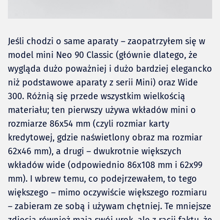
Jeśli chodzi o same aparaty – zaopatrzyłem się w
model mini Neo 90 Classic (głównie dlatego, że
wygląda dużo poważniej i dużo bardziej elegancko
niż podstawowe aparaty z serii Mini) oraz Wide
300. Różnią się przede wszystkim wielkością
materiału; ten pierwszy używa wkładów mini o
rozmiarze 86x54 mm (czyli rozmiar karty
kredytowej, gdzie naświetlony obraz ma rozmiar
62x46 mm), a drugi – dwukrotnie większych
wkładów wide (odpowiednio 86x108 mm i 62x99
mm). I wbrew temu, co podejrzewałem, to tego
większego – mimo oczywiście większego rozmiaru
– zabieram ze sobą i używam chętniej. Te mniejsze