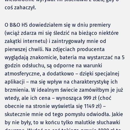
coś zahaczył.
O B&O H5 dowiedziałem się w dniu premiery
(wciąż zdarza mi się śledzić na bieżąco niektóre
zakątki internetu) i zaintrygowały mnie od
pierwszej chwili. Na zdjęciach producenta
wyglądają znakomicie, bateria ma wystarczać na 5
godzin odsłuchu, są odporne na warunki
atmosferyczne, a dodatkowo – dzięki specjalnej
aplikacji – ma się wpływ na charakterystykę ich
brzmienia. W idealnym świecie zamówiłbym je już
wtedy, ale ich cena – wynosząca 999 zł (choć
obecnie na stronie wyświetla się 1149 zł) –
skutecznie mnie od tego pomysłu odwiodła. Jakie
by nie były, to w końcu tylko malutkie słuchawki