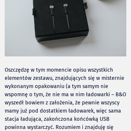
Oszczędzę w tym momencie opisu wszystkich
elementów zestawu, znajdujących się w misternie
wykonanym opakowaniu (a tym samym nie
wspomnę o tym, że nie ma w nim ładowarki – B&O
wyszedł bowiem z założenia, że pewnie wszyscy
mamy już pod dostatkiem ładowarek, więc sama
stacja ładująca, zakończona końcówką USB
powinna wystarczyć. Rozumiem i znajduję się