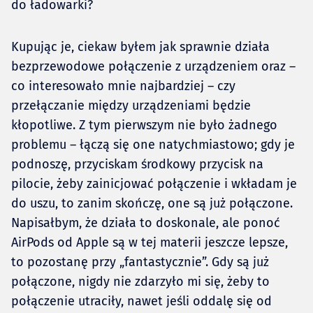
do ładowarki?
Kupując je, ciekaw byłem jak sprawnie działa
bezprzewodowe połączenie z urządzeniem oraz –
co interesowało mnie najbardziej – czy
przełączanie między urządzeniami będzie
kłopotliwe. Z tym pierwszym nie było żadnego
problemu – łączą się one natychmiastowo; gdy je
podnoszę, przyciskam środkowy przycisk na
pilocie, żeby zainicjować połączenie i wkładam je
do uszu, to zanim skończę, one są już połączone.
Napisałbym, że działa to doskonale, ale ponoć
AirPods od Apple są w tej materii jeszcze lepsze,
to pozostanę przy „fantastycznie”. Gdy są już
połączone, nigdy nie zdarzyło mi się, żeby to
połączenie utraciły, nawet jeśli oddalę się od