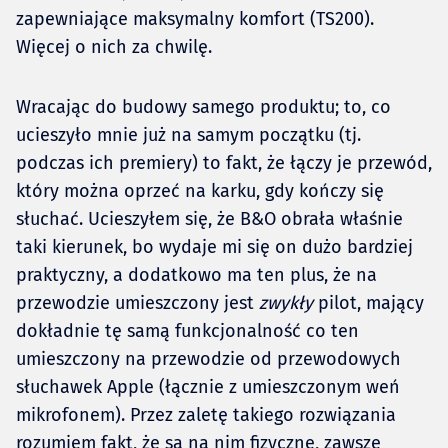
zapewniające maksymalny komfort (TS200).
Więcej o nich za chwilę.
Wracając do budowy samego produktu; to, co
ucieszyło mnie już na samym początku (tj.
podczas ich premiery) to fakt, że łączy je przewód,
który można oprzeć na karku, gdy kończy się
słuchać. Ucieszyłem się, że B&O obrała właśnie
taki kierunek, bo wydaje mi się on dużo bardziej
praktyczny, a dodatkowo ma ten plus, że na
przewodzie umieszczony jest
zwykły
pilot, mający
dokładnie tę samą funkcjonalność co ten
umieszczony na przewodzie od przewodowych
słuchawek Apple (łącznie z umieszczonym weń
mikrofonem). Przez zaletę takiego rozwiązania
rozumiem fakt, że są na nim fizyczne, zawsze