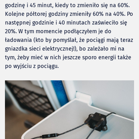
godzinę i 45 minut, kiedy to zmieniło się na 60%.
Kolejne półtorej godziny zmieniły 60% na 40%. Po
następnej godzinie i 40 minutach zaświeciło się
20%. W tym momencie podłączyłem je do
ładowania (kto by pomyślał, że pociągi mają teraz
gniazdka sieci elektrycznej!), bo zależało mi na
tym, żeby mieć w nich jeszcze sporo energii także
po wyjściu z pociągu.