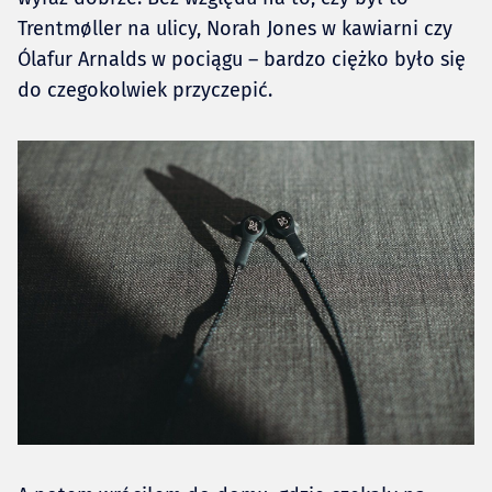
Trentmøller na ulicy, Norah Jones w kawiarni czy
Ólafur Arnalds w pociągu – bardzo ciężko było się
do czegokolwiek przyczepić.