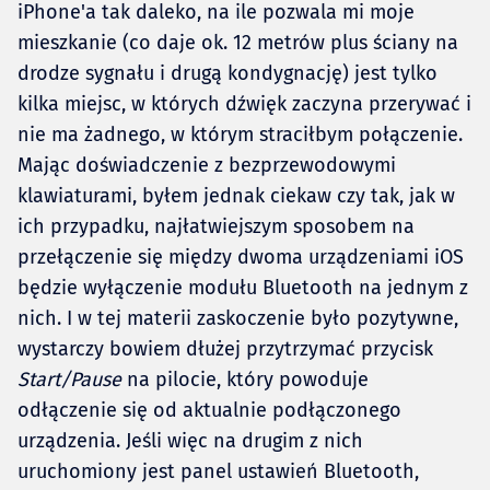
iPhone'a tak daleko, na ile pozwala mi moje
mieszkanie (co daje ok. 12 metrów plus ściany na
drodze sygnału i drugą kondygnację) jest tylko
kilka miejsc, w których dźwięk zaczyna przerywać i
nie ma żadnego, w którym straciłbym połączenie.
Mając doświadczenie z bezprzewodowymi
klawiaturami, byłem jednak ciekaw czy tak, jak w
ich przypadku, najłatwiejszym sposobem na
przełączenie się między dwoma urządzeniami iOS
będzie wyłączenie modułu Bluetooth na jednym z
nich. I w tej materii zaskoczenie było pozytywne,
wystarczy bowiem dłużej przytrzymać przycisk
Start/Pause
na pilocie, który powoduje
odłączenie się od aktualnie podłączonego
urządzenia. Jeśli więc na drugim z nich
uruchomiony jest panel ustawień Bluetooth,