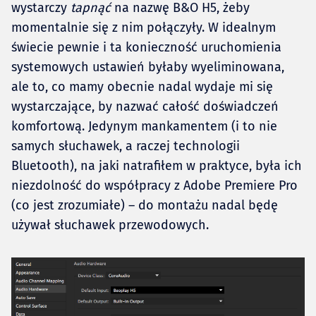
wystarczy
tapnąć
na nazwę B&O H5, żeby
momentalnie się z nim połączyły. W idealnym
świecie pewnie i ta konieczność uruchomienia
systemowych ustawień byłaby wyeliminowana,
ale to, co mamy obecnie nadal wydaje mi się
wystarczające, by nazwać całość doświadczeń
komfortową. Jedynym mankamentem (i to nie
samych słuchawek, a raczej technologii
Bluetooth), na jaki natrafiłem w praktyce, była ich
niezdolność do współpracy z Adobe Premiere Pro
(co jest zrozumiałe) – do montażu nadal będę
używał słuchawek przewodowych.