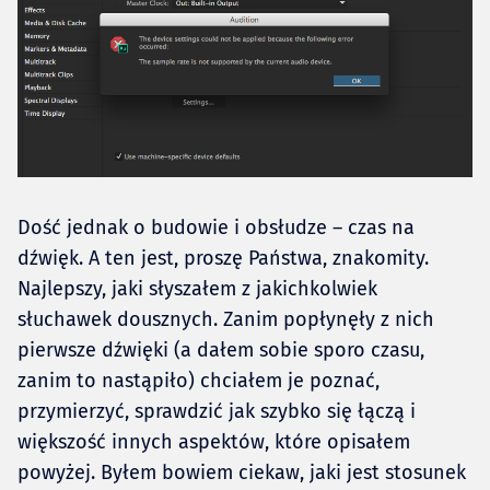
Dość jednak o budowie i obsłudze – czas na
dźwięk. A ten jest, proszę Państwa, znakomity.
Najlepszy, jaki słyszałem z jakichkolwiek
słuchawek dousznych. Zanim popłynęły z nich
pierwsze dźwięki (a dałem sobie sporo czasu,
zanim to nastąpiło) chciałem je poznać,
przymierzyć, sprawdzić jak szybko się łączą i
większość innych aspektów, które opisałem
powyżej. Byłem bowiem ciekaw, jaki jest stosunek