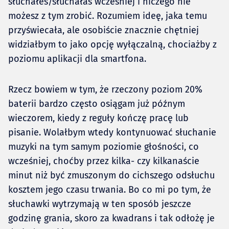
słuchałeś/słuchałaś wcześniej i niczego nie
możesz z tym zrobić. Rozumiem ideę, jaka temu
przyświecała, ale osobiście znacznie chętniej
widziałbym to jako opcję wyłączalną, chociażby z
poziomu aplikacji dla smartfona.
Rzecz bowiem w tym, że rzeczony poziom 20%
baterii bardzo często osiągam już późnym
wieczorem, kiedy z reguły kończę pracę lub
pisanie. Wolałbym wtedy kontynuować słuchanie
muzyki na tym samym poziomie głośności, co
wcześniej, choćby przez kilka- czy kilkanaście
minut niż być zmuszonym do cichszego odsłuchu
kosztem jego czasu trwania. Bo co mi po tym, że
słuchawki wytrzymają w ten sposób jeszcze
godzinę grania, skoro za kwadrans i tak odłożę je