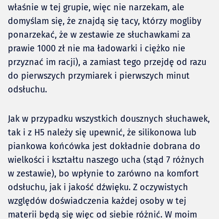
właśnie w tej grupie, więc nie narzekam, ale
domyślam się, że znajdą się tacy, którzy mogliby
ponarzekać, że w zestawie ze słuchawkami za
prawie 1000 zł nie ma ładowarki i ciężko nie
przyznać im racji), a zamiast tego przejdę od razu
do pierwszych przymiarek i pierwszych minut
odsłuchu.
Jak w przypadku wszystkich dousznych słuchawek,
tak i z H5 należy się upewnić, że silikonowa lub
piankowa końcówka jest dokładnie dobrana do
wielkości i kształtu naszego ucha (stąd 7 różnych
w zestawie), bo wpłynie to zarówno na komfort
odsłuchu, jak i jakość dźwięku. Z oczywistych
względów doświadczenia każdej osoby w tej
materii będą się więc od siebie różnić. W moim