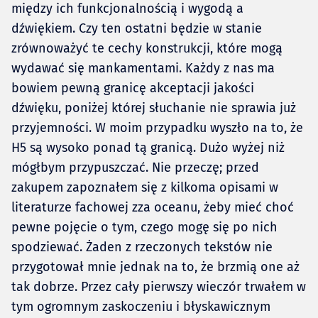
między ich funkcjonalnością i wygodą a
dźwiękiem. Czy ten ostatni będzie w stanie
zrównoważyć te cechy konstrukcji, które mogą
wydawać się mankamentami. Każdy z nas ma
bowiem pewną granicę akceptacji jakości
dźwięku, poniżej której słuchanie nie sprawia już
przyjemności. W moim przypadku wyszło na to, że
H5 są wysoko ponad tą granicą. Dużo wyżej niż
mógłbym przypuszczać. Nie przeczę; przed
zakupem zapoznałem się z kilkoma opisami w
literaturze fachowej zza oceanu, żeby mieć choć
pewne pojęcie o tym, czego mogę się po nich
spodziewać. Żaden z rzeczonych tekstów nie
przygotował mnie jednak na to, że brzmią one aż
tak dobrze. Przez cały pierwszy wieczór trwałem w
tym ogromnym zaskoczeniu i błyskawicznym