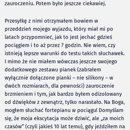
zauroczeniu. Potem było jeszcze ciekawiej.
Przesyłkę z nimi otrzymałem bowiem w
przeddzień mojego wyjazdu, który miał mi po
latach przypomnieć, jak to jest jechać gdzieś
pociągiem i to aż przez 7 godzin. Nie wiem, czy
istnieją lepsze warunki do testu takich słuchawek.
I mimo że nie miałem wówczas jeszcze swojego
dodatkowego zestawu pianek (zabrałem
wyłącznie dołączone pianki – nie silikony – w
dwóch rozmiarach, dla pewności) zauroczenie
brzmieniem i tym, jak bardzo byłem odizolowany
od dźwięków z zewnątrz, tylko narastało. Na Boga,
mogłem słuchać fortepianu w pociągu! Domyślam
się, że moja ekscytacja może dziwić, ale „za moich
czasów” (czyli jakieś 10 lat temu), gdy jeździłem na