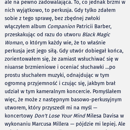
ale na pewno zadowalająca. To, co jednak brzmi w
nich wyjątkowo, to perkusja. Gdy tylko zdałem
sobie z tego sprawę, bez zbędnej zwłoki
włączyłem album
Companion
Patricii Barber,
przeskakując od razu do utworu
Black Magic
Woman
, o którym każdy wie, że to właśnie
perkusja jest jego siłą. Gdy utwór dobiegał końca,
zorientowałem się, że zamiast wsłuchiwać się w
niuanse brzmieniowe i oceniać słuchawki …po
prostu słuchałem muzyki, odnajdując w tym
ogromną przyjemność i czując się, jakbym brał
udział w tym kameralnym koncercie. Pomyślałem
więc, że może z następnym basowo-perkusyjnym
utworem, który przyszedł mi na myśl —
koncertowy
Don't Lose Your Mind
Milesa Davisa w
wykonaniu Marcusa Millera — pójdzie mi lepiej. Ale