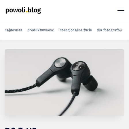
najnowsze
produktywność
intencjonalne życie
dla fotografów
r