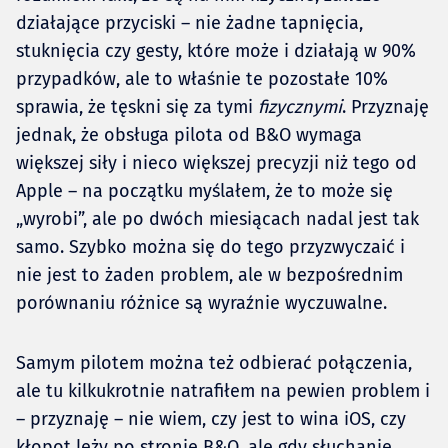
działające przyciski – nie żadne tapnięcia,
stuknięcia czy gesty, które może i działają w 90%
przypadków, ale to właśnie te pozostałe 10%
sprawia, że tęskni się za tymi
fizycznymi
. Przyznaję
jednak, że obsługa pilota od B&O wymaga
większej siły i nieco większej precyzji niż tego od
Apple – na początku myślałem, że to może się
„wyrobi”, ale po dwóch miesiącach nadal jest tak
samo. Szybko można się do tego przyzwyczaić i
nie jest to żaden problem, ale w bezpośrednim
porównaniu różnice są wyraźnie wyczuwalne.
Samym pilotem można też odbierać połączenia,
ale tu kilkukrotnie natrafiłem na pewien problem i
– przyznaję – nie wiem, czy jest to wina iOS, czy
kłopot leży po stronie B&O, ale gdy słuchanie