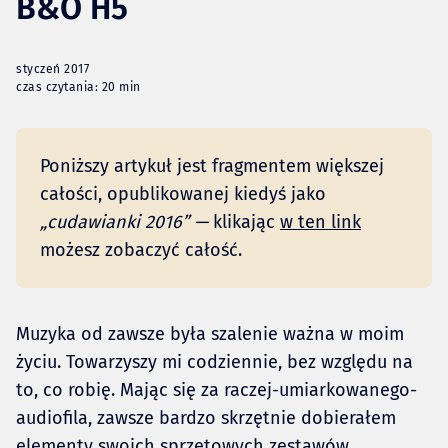
B&O H5
styczeń 2017
czas czytania: 20 min
Poniższy artykuł jest fragmentem większej
całości, opublikowanej kiedyś jako
„cudawianki 2016” —
klikając
w ten link
możesz zobaczyć całość.
Muzyka od zawsze była szalenie ważna w moim
życiu. Towarzyszy mi codziennie, bez względu na
to, co robię. Mając się za raczej-umiarkowanego-
audiofila, zawsze bardzo skrzętnie dobierałem
elementy swoich sprzętowych zestawów