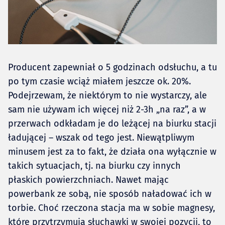
Producent zapewniał o 5 godzinach odsłuchu, a tu
po tym czasie wciąż miałem jeszcze ok. 20%.
Podejrzewam, że niektórym to nie wystarczy, ale
sam nie używam ich więcej niż 2-3h „na raz”, a w
przerwach odkładam je do leżącej na biurku stacji
ładującej – wszak od tego jest. Niewątpliwym
minusem jest za to fakt, że działa ona wyłącznie w
takich sytuacjach, tj. na biurku czy innych
płaskich powierzchniach. Nawet mając
powerbank ze sobą, nie sposób naładować ich w
torbie. Choć rzeczona stacja ma w sobie magnesy,
które przytrzymują słuchawki w swojej pozycji, to