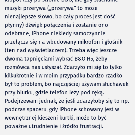
muzyki przerywa („przerywa” to może
nienajlepsze słowo, bo cały proces jest dość
płynny) dźwięk połączenia i zostanie ono
odebrane, iPhone niekiedy samoczynnie
przełącza się na wbudowany mikrofon i głośnik
(ten nad wyświetlaczem). Trzeba więc jeszcze
dwoma tapnięciami wybrać B&O H5, żeby
rozmówca nas usłyszał. Zdarzyło mi się to tylko
kilkukrotnie i w moim przypadku bardzo rzadko
był to problem, bo najczęściej używam słuchawek
przy biurku, gdzie telefon leży pod ręką.
Podejrzewam jednak, że jeśli zdarzyłoby się to np.
podczas spaceru, gdy iPhone schowany jest w
wewnętrznej kieszeni kurtki, może to być
poważne utrudnienie i źródło frustracji.