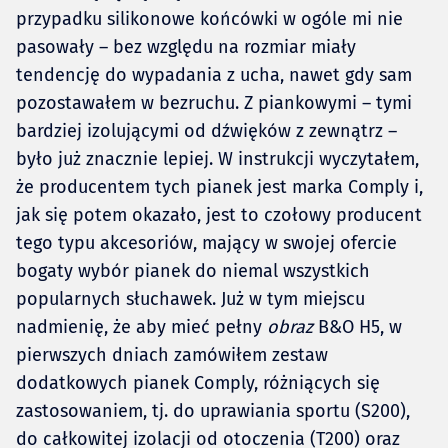
przypadku silikonowe końcówki w ogóle mi nie
pasowały – bez względu na rozmiar miały
tendencję do wypadania z ucha, nawet gdy sam
pozostawałem w bezruchu. Z piankowymi – tymi
bardziej izolującymi od dźwięków z zewnątrz –
było już znacznie lepiej. W instrukcji wyczytałem,
że producentem tych pianek jest marka Comply i,
jak się potem okazało, jest to czołowy producent
tego typu akcesoriów, mający w swojej ofercie
bogaty wybór pianek do niemal wszystkich
popularnych słuchawek. Już w tym miejscu
nadmienię, że aby mieć pełny
obraz
B&O H5, w
pierwszych dniach zamówiłem zestaw
dodatkowych pianek Comply, różniących się
zastosowaniem, tj. do uprawiania sportu (S200),
do całkowitej izolacji od otoczenia (T200) oraz