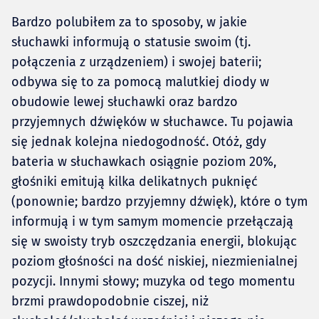
Bardzo polubiłem za to sposoby, w jakie
słuchawki informują o statusie swoim (tj.
połączenia z urządzeniem) i swojej baterii;
odbywa się to za pomocą malutkiej diody w
obudowie lewej słuchawki oraz bardzo
przyjemnych dźwięków w słuchawce. Tu pojawia
się jednak kolejna niedogodność. Otóż, gdy
bateria w słuchawkach osiągnie poziom 20%,
głośniki emitują kilka delikatnych puknięć
(ponownie; bardzo przyjemny dźwięk), które o tym
informują i w tym samym momencie przełączają
się w swoisty tryb oszczędzania energii, blokując
poziom głośności na dość niskiej, niezmienialnej
pozycji. Innymi słowy; muzyka od tego momentu
brzmi prawdopodobnie ciszej, niż