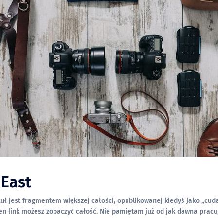
 East
kuł jest fragmentem większej całości, opublikowanej kiedyś jako „cud
z zobaczyć całość. Nie pamiętam już od jak dawna pracuję dwoma