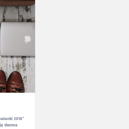
awianki 2016”