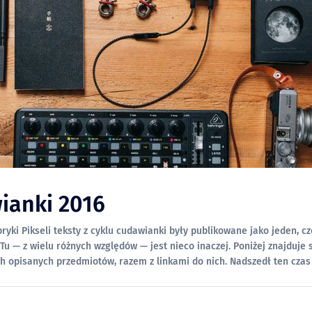
ianki 2016
ryki Pikseli teksty z cyklu cudawianki były publikowane jako jeden, cz
 Tu — z wielu różnych względów — jest nieco inaczej. Poniżej znajduje 
sanych przedmiotów, razem z linkami do nich. Nadszedł ten czas w roku, w
 się swoimi spostrzeżeniami (najczęściej rekomendacjami)