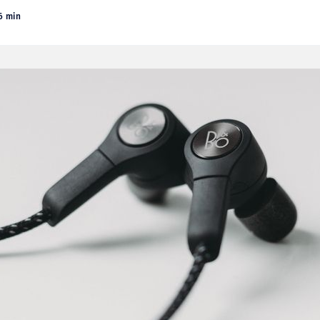
6 min