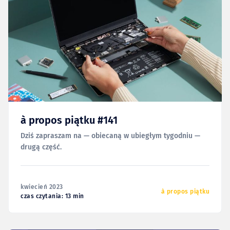
à propos piątku #141
Dziś zapraszam na — obiecaną w ubiegłym tygodniu —
drugą część.
kwiecień 2023
à propos piątku
czas czytania: 13 min