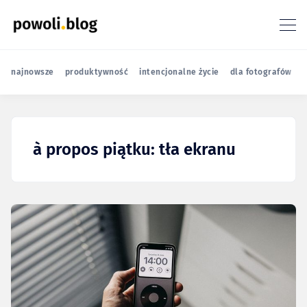
najnowsze
produktywność
intencjonalne życie
dla fotografów
r
à propos piątku: tła ekranu