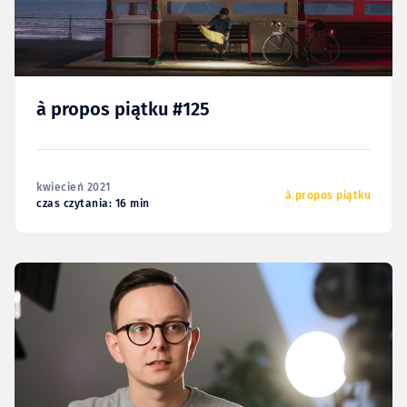
à propos piątku #125
kwiecień 2021
à propos piątku
czas czytania: 16 min