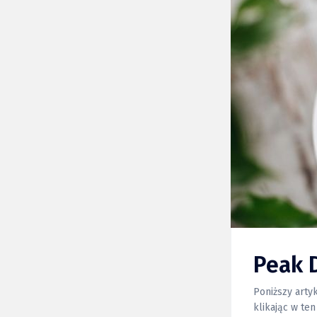
Peak 
Poniższy arty
klikając w ten link, możesz 