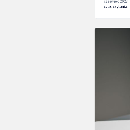
czerwiec 2023
czas czytania: 