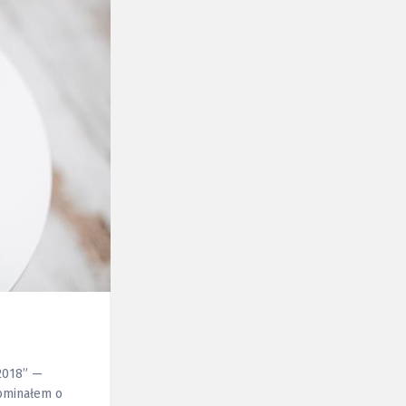
 2018” —