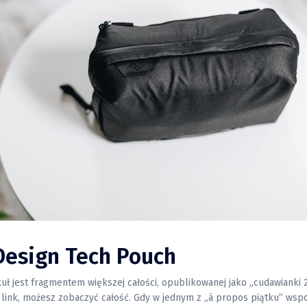
Design Tech Pouch
kuł jest fragmentem większej całości, opublikowanej jako „cudawianki
zobaczyć całość. Gdy w jednym z „à propos piątku” wspominałem o