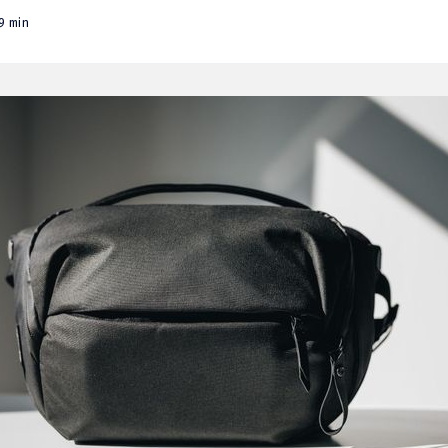
9 min