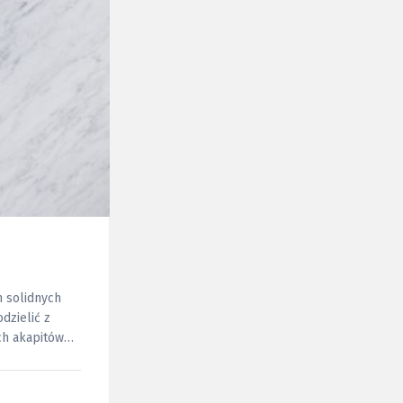
h solidnych
dzielić z
ch akapitów