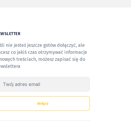
EWSLETTER
śli nie jesteś jeszcze gotów dołączyć, ale
cesz co jakiś czas otrzymywać informacje
nowych treściach, możesz zapisać się do
ewslettera
wój adres email
dołącz