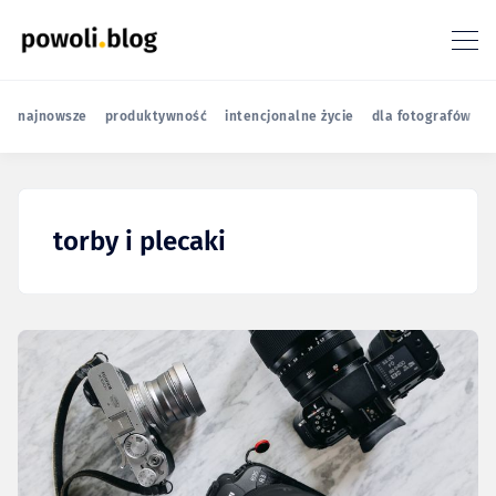
najnowsze
produktywność
intencjonalne życie
dla fotografów
r
torby i plecaki